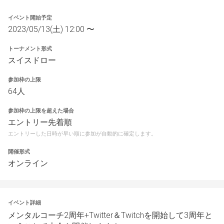
イベント開始予定
2023/05/13(土) 12:00 〜
トーナメント形式
スイスドロー
参加枠の上限
64人
参加枠の上限を超えた場合
エントリー先着順
エントリーした日時が早い順に参加が自動的に確定します。
開催形式
オンライン
イベント詳細
メンタルコーチ2周年+Twitter＆Twitchを開始して3周年と