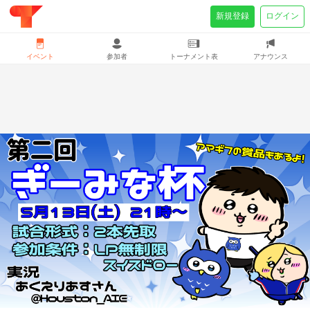
新規登録
ログイン
イベント
参加者
トーナメント表
アナウンス