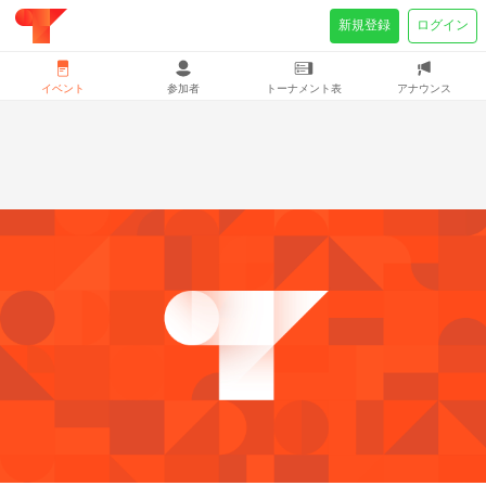
新規登録
ログイン
イベント
参加者
トーナメント表
アナウンス