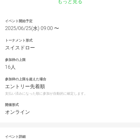
もっと見る
イベント開始予定
2025/06/25(水) 09:00 〜
トーナメント形式
スイスドロー
参加枠の上限
16人
参加枠の上限を超えた場合
エントリー先着順
支払い済みになった順に参加が自動的に確定します。
開催形式
オンライン
イベント詳細