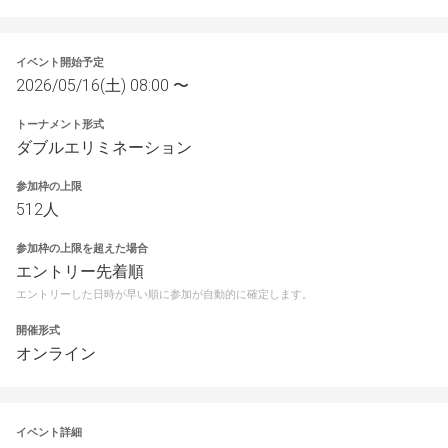
イベント開始予定
2026/05/16(土) 08:00 〜
トーナメント形式
ダブルエリミネーション
参加枠の上限
512人
参加枠の上限を超えた場合
エントリー先着順
エントリーした日時が早い順に参加が自動的に確定します。
開催形式
オンライン
イベント詳細