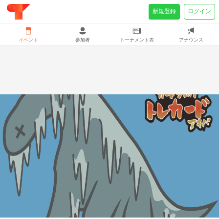
新規登録
ログイン
イベント
参加者
トーナメント表
アナウンス