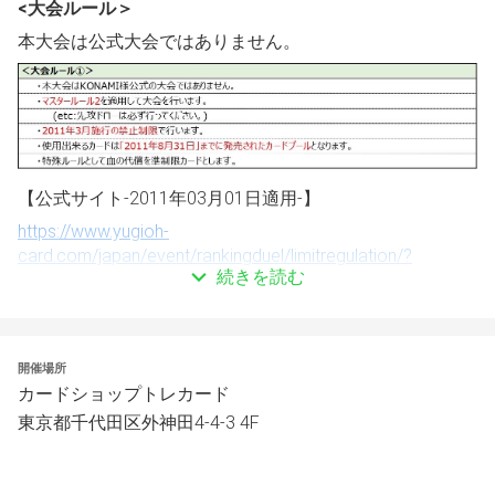
<大会ルール＞
本大会は公式大会ではありません。
【公式サイト-2011年03月01日適用-】
https://www.yugioh-
card.com/japan/event/rankingduel/limitregulation/?
続きを読む
list=201103
開催場所
カードショップトレカード
東京都千代田区外神田4-4-3 4F