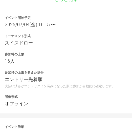
イベント開始予定
2025/07/04(金) 10:15 〜
トーナメント形式
スイスドロー
参加枠の上限
16人
参加枠の上限を超えた場合
エントリー先着順
支払い済みかつチェックイン済みになった順に参加が自動的に確定します。
開催形式
オフライン
イベント詳細