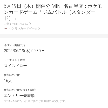
6月19日（木）開催分 MINT名古屋店：ポケモ
ンカードゲーム「ジムバトル（スタンダー
ド）」
主催：
MINT_Nagoya
ポケモンカードゲーム
イベント開始予定
2025/06/19(木) 09:30 〜
トーナメント形式
スイスドロー
参加枠の上限
16人
参加枠の上限を超えた場合
エントリー先着順
支払い済みになった順に参加が自動的に確定します。