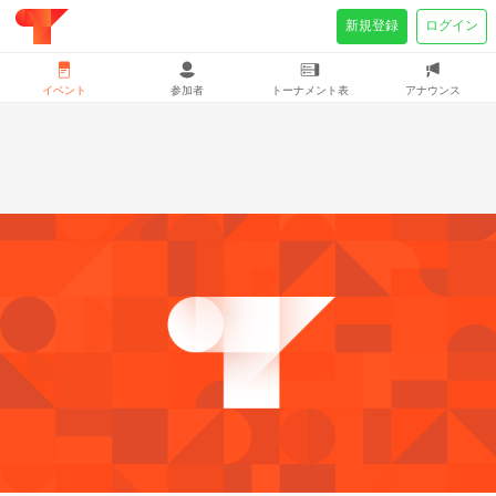
新規登録
ログイン
イベント
参加者
トーナメント表
アナウンス