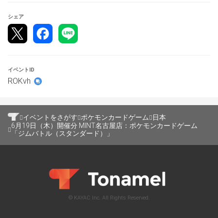
シェア
イベントID
ROKvh
イベントをさがす
ポケモンカードゲーム
日本
6月19日（木）開催分 MINT名古屋店：ポケモンカードゲーム
「ジムバトル（スタンダード）」
© KAYAC Inc. All Rights Reserved.