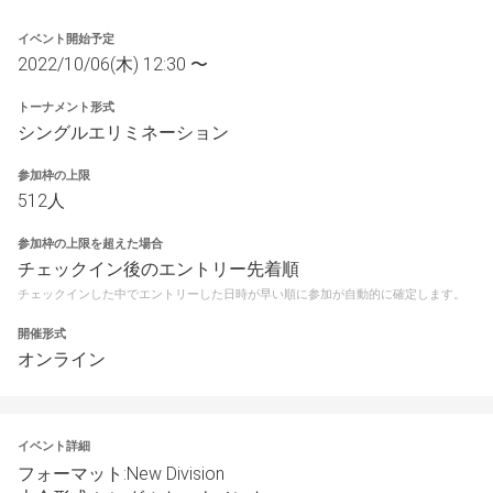
イベント開始予定
2022/10/06(木) 12:30 〜
トーナメント形式
シングルエリミネーション
参加枠の上限
512人
参加枠の上限を超えた場合
チェックイン後のエントリー先着順
チェックインした中でエントリーした日時が早い順に参加が自動的に確定します。
開催形式
オンライン
イベント詳細
フォーマット:New Division