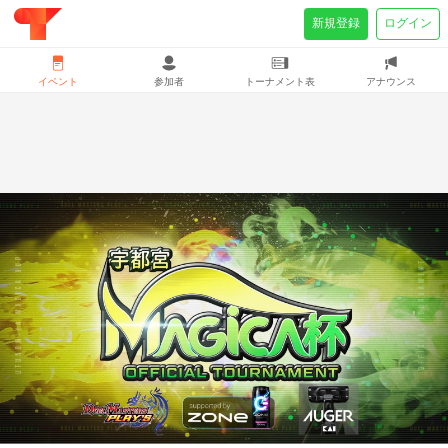
新規登録
ログイン
イベント
参加者
トーナメント表
アナウンス