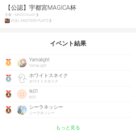
【公認】宇都宮MAGICA杯
主催：
MAGICArush
DUEL MASTERS PLAY’S
イベント結果
Yamalight
YamaLight
ホワイトスネイク
ホワイトスネイク
tk01
tk01
シーラネッシー
シーラネッシー
もっと見る