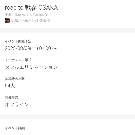
road to 戦参 OSAKA
主催：
Games and Wishes
GUILTY GEAR -STRIVE-
イベント開始予定
2025/08/09(土) 01:00 〜
トーナメント形式
ダブルエリミネーション
参加枠の上限
64人
開催形式
オフライン
イベント詳細