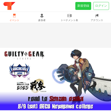
新規登録
ログイン
イベント
参加者
トーナメント表
アナウンス