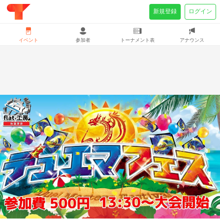
新規登録
ログイン
イベント
参加者
トーナメント表
アナウンス