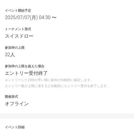
イベント開始予定
2025/07/07(月) 04:30 〜
トーナメント形式
スイスドロー
参加枠の上限
32人
参加枠の上限を超えた場合
エントリー受付終了
エントリーした日時が早い順に参加が自動的に確定します。
エントリー数が上限に達すると自動的にエントリー受付を終了します。
開催形式
オフライン
イベント詳細