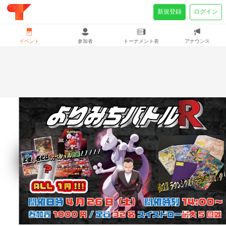
新規登録
ログイン
イベント
参加者
トーナメント表
アナウンス