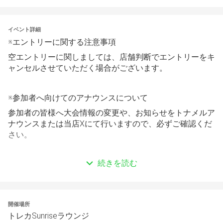
イベント詳細
※エントリーに関する注意事項
空エントリーに関しましては、店舗判断でエントリーをキ
ャンセルさせていただく場合がございます。
※参加者へ向けてのアナウンスについて
参加者の皆様へ大会情報の変更や、お知らせをトナメルア
ナウンスまたは当店Xにて行いますので、必ずご確認くだ
さい。
続きを読む
※イベントについて
定員が20名様を下回る場合は一部特価の展開を減量させ
ていただきます。（画像掲載賞品も一部展開を取り止めと
させていただく場合がございます。）
開催場所
トレカSunriseラウンジ