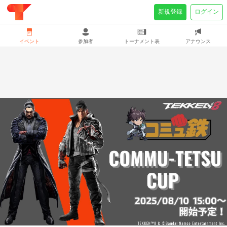
新規登録
ログイン
イベント
参加者
トーナメント表
アナウンス