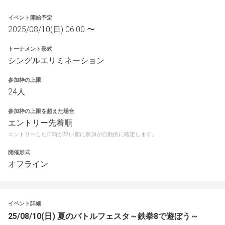
イベント開始予定
2025/08/10(日) 06:00 〜
トーナメント形式
シングルエリミネーション
参加枠の上限
24人
参加枠の上限を超えた場合
エントリー先着順
エントリーした日時が早い順に参加が自動的に確定します。
開催形式
オフライン
イベント詳細
25/08/10(日) 夏のバトルフェスタ～鉄拳8で遊ぼう～