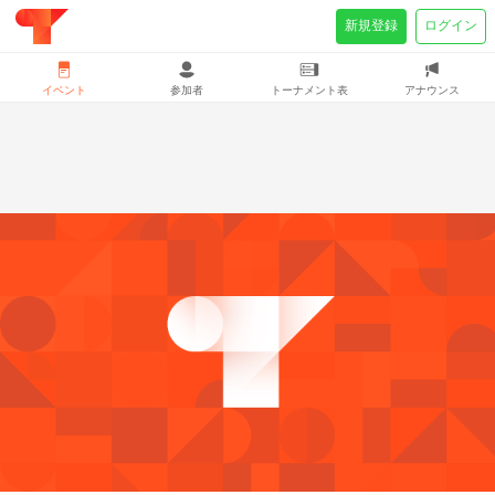
新規登録
ログイン
イベント
参加者
トーナメント表
アナウンス