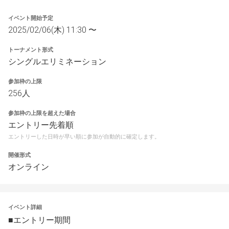
イベント開始予定
2025/02/06(木) 11:30 〜
トーナメント形式
シングルエリミネーション
参加枠の上限
256人
参加枠の上限を超えた場合
エントリー先着順
エントリーした日時が早い順に参加が自動的に確定します。
開催形式
オンライン
イベント詳細
■エントリー期間