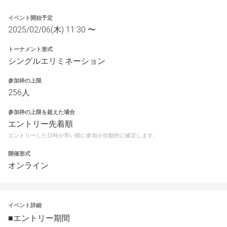
イベント開始予定
2025/02/06(木) 11:30 〜
トーナメント形式
シングルエリミネーション
参加枠の上限
256人
参加枠の上限を超えた場合
エントリー先着順
エントリーした日時が早い順に参加が自動的に確定します。
開催形式
オンライン
イベント詳細
■エントリー期間