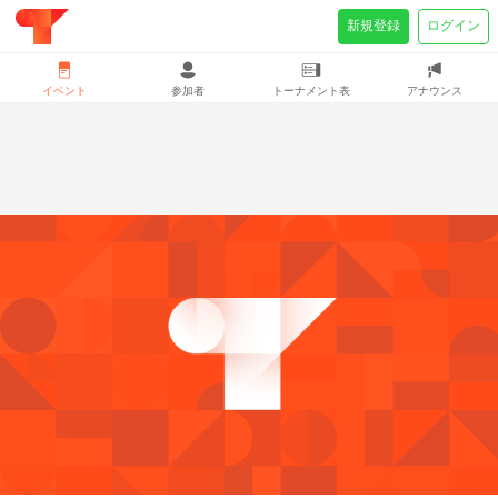
新規登録
ログイン
イベント
参加者
トーナメント表
アナウンス