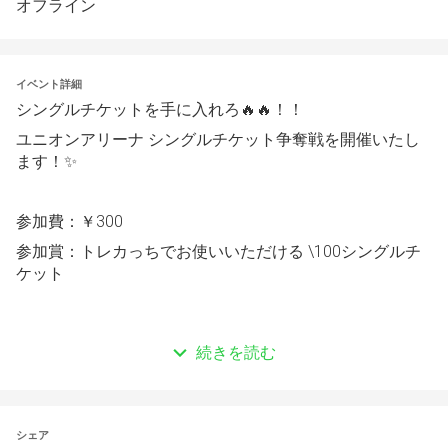
オフライン
イベント詳細
シングルチケットを手に入れろ🔥🔥！！
ユニオンアリーナ シングルチケット争奪戦を開催いたし
ます！✨
参加費：￥300
参加賞：トレカっちでお使いいただける \100シングルチ
ケット
続きを読む
１９：００～ マッチング発表予定
トナメルより、事前エントリー必須です。
シェア