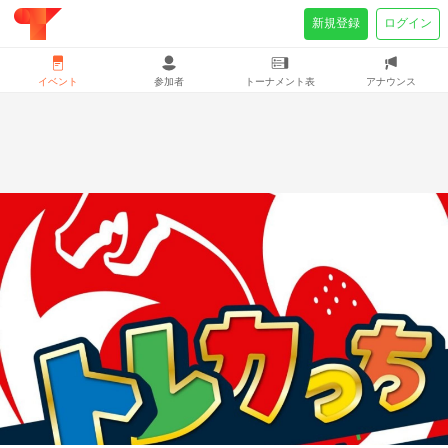
新規登録
ログイン
イベント
参加者
トーナメント表
アナウンス