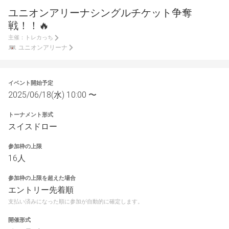
ユニオンアリーナシングルチケット争奪
戦！！🔥
主催：
トレカっち
ユニオンアリーナ
イベント開始予定
2025/06/18(水) 10:00 〜
トーナメント形式
スイスドロー
参加枠の上限
16人
参加枠の上限を超えた場合
エントリー先着順
支払い済みになった順に参加が自動的に確定します。
開催形式