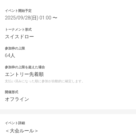
イベント開始予定
2025/09/28(日) 01:00 〜
トーナメント形式
スイスドロー
参加枠の上限
64人
参加枠の上限を超えた場合
エントリー先着順
支払い済みになった順に参加が自動的に確定します。
開催形式
オフライン
イベント詳細
＜大会ルール＞