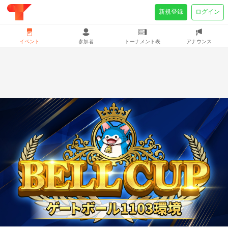
新規登録
ログイン
イベント
参加者
トーナメント表
アナウンス