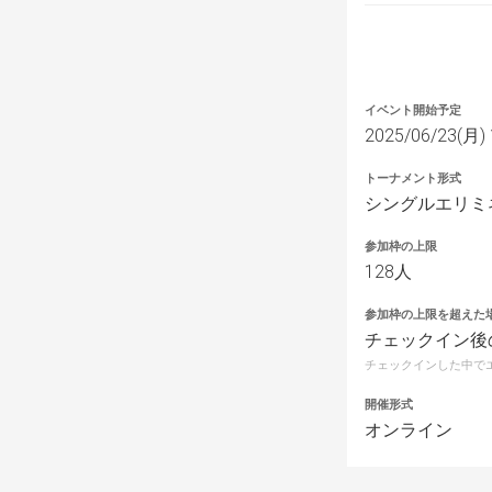
イベント開始予定
2025/06/23(月) 
トーナメント形式
シングルエリミ
参加枠の上限
128人
参加枠の上限を超えた
チェックイン後
チェックインした中で
開催形式
オンライン