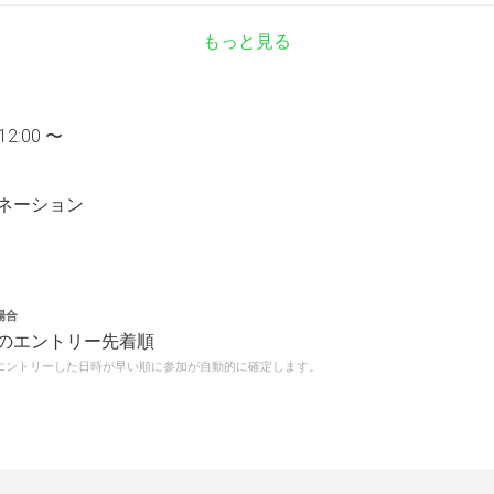
もっと見る
12:00 〜
ネーション
場合
のエントリー先着順
エントリーした日時が早い順に参加が自動的に確定します。