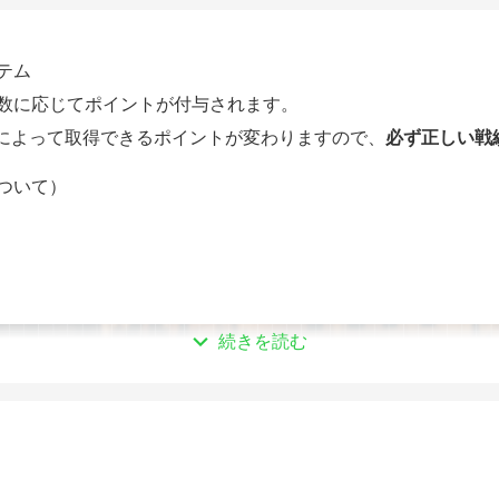
テム
数に応じてポイントが付与されます。
果によって取得できるポイントが変わりますので、
必ず正しい戦
について）
続きを読む