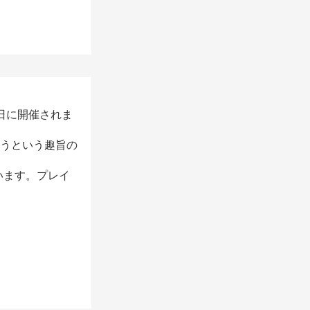
月2日に開催されま
ていこうという趣旨の
で行います。プレイ
30分