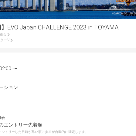
O Japan CHALLENGE 2023 in TOYAMA
ツ連合
ターV
02:00 〜
ーション
場合
のエントリー先着順
エントリーした日時が早い順に参加が自動的に確定します。