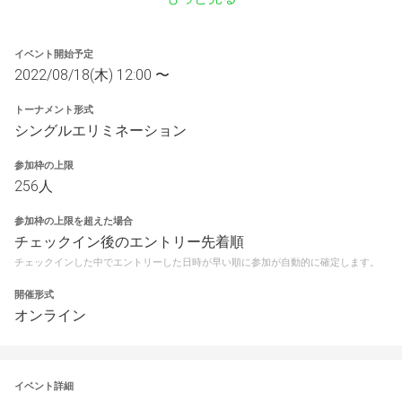
イベント開始予定
2022/08/18(木) 12:00 〜
トーナメント形式
シングルエリミネーション
参加枠の上限
256人
参加枠の上限を超えた場合
チェックイン後のエントリー先着順
チェックインした中でエントリーした日時が早い順に参加が自動的に確定します。
開催形式
オンライン
イベント詳細