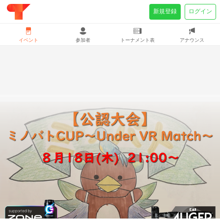
新規登録
ログイン
イベント
参加者
トーナメント表
アナウンス