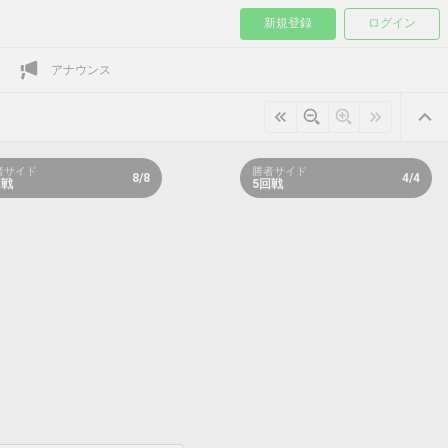
新規登録
ログイン
アナウンス
者サイド
勝者サイド
8/8
4/4
回戦
5回戦