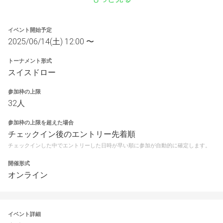
イベント開始予定
2025/06/14(土) 12:00 〜
トーナメント形式
スイスドロー
参加枠の上限
32人
参加枠の上限を超えた場合
チェックイン後のエントリー先着順
チェックインした中でエントリーした日時が早い順に参加が自動的に確定します。
開催形式
オンライン
イベント詳細