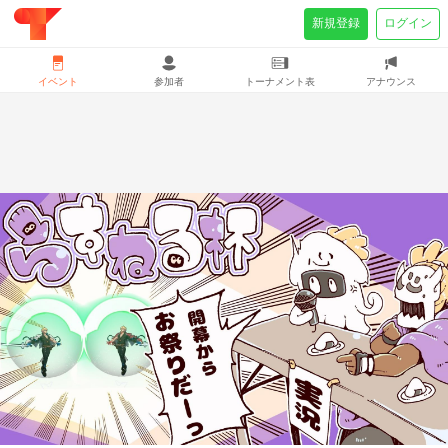
新規登録
ログイン
イベント
参加者
トーナメント表
アナウンス