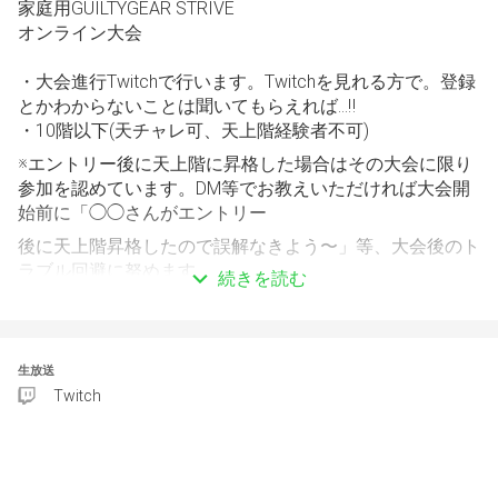
家庭用GUILTYGEAR STRIVE
オンライン大会
・大会進行Twitchで行います。Twitchを見れる方で。登録
とかわからないことは聞いてもらえれば…‼️
・10階以下(天チャレ可、天上階経験者不可)
※エントリー後に天上階に昇格した場合はその大会に限り
参加を認めています。DM等でお教えいただければ大会開
始前に「◯◯さんがエントリー
後に天上階昇格したので誤解なきよう〜」等、大会後のト
ラブル回避に努めます。
続きを読む
※重要※【注意事項】
当イベントは天チャレ〜1階層の方を対象に大会・イベン
生放送
トを慣れる、楽しんでいただくためのものとなっておりま
Twitch
す。開催者の判断でエントリーをキャンセルさせていただ
く可能性があります。予めご了承ください。
2R2試合先取のスイスドロー制になります。１度負けても