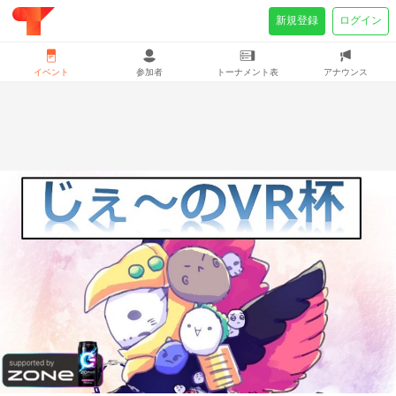
新規登録
ログイン
イベント
参加者
トーナメント表
アナウンス