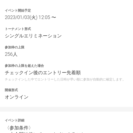
イベント開始予定
2023/01/03(火) 12:05 〜
トーナメント形式
シングルエリミネーション
参加枠の上限
256人
参加枠の上限を超えた場合
チェックイン後のエントリー先着順
チェックインした中でエントリーした日時が早い順に参加が自動的に確定します。
開催形式
オンライン
イベント詳細
〈参加条件〉