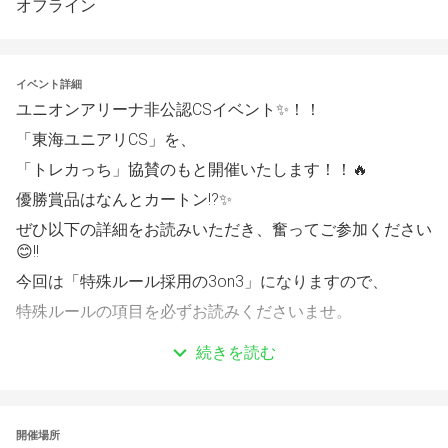
オフライン
イベント詳細
ユニオンアリーナ非公認CSイベント✨！！
「東海ユニアリCS」を、
「トレカっち」協賛のもと開催いたします！！🔥
優勝賞品はなんとカートン⁉✨
ぜひ以下の詳細をお読みいただき、奮ってご参加ください
😊!!
今回は「特殊ルール採用の3on3」になりますので、
特殊ルールの項目を必ずお読みくださいませ。
続きを読む
大会概要
♦会場
開催場所