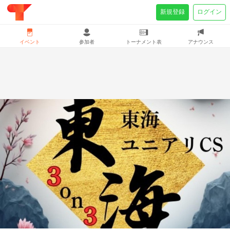
新規登録
ログイン
イベント
参加者
トーナメント表
アナウンス