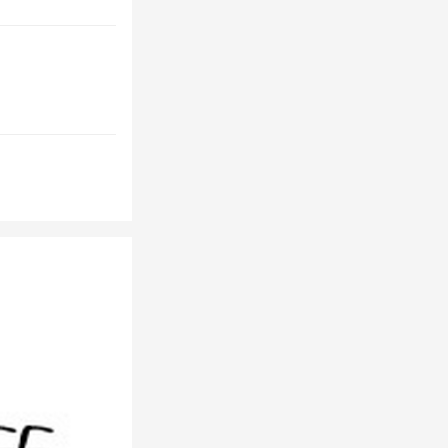
てください
せん
場合があります。
性があります。