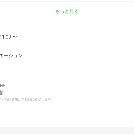
もっと見る
11:00 〜
ネーション
場合
順
早い順に参加が自動的に確定します。