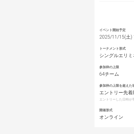
イベント開始予定
2025/11/15(土) 
トーナメント形式
シングルエリミ
参加枠の上限
64チーム
参加枠の上限を超えた
エントリー先着
エントリーした日時が
開催形式
オンライン