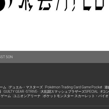
mearcade.com/
ST 5ON
ゲーム
デュエル・マスターズ
Pokémon Trading Card Game Pocket
遊
器
GUILTY GEAR -STRIVE-
大乱闘スマッシュブラザーズSPECIAL
#コ
ドゲーム
ユニオンアリーナ
ポケットモンスター スカーレット・バイ