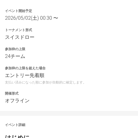
イベント開始予定
2026/05/02(土) 00:30 〜
トーナメント形式
スイスドロー
参加枠の上限
24チーム
参加枠の上限を超えた場合
エントリー先着順
支払い済みになった順に参加が自動的に確定します。
開催形式
オフライン
イベント詳細
はじめに