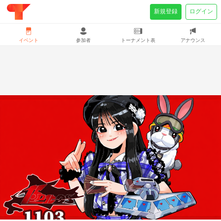
新規登録
ログイン
イベント
参加者
トーナメント表
アナウンス