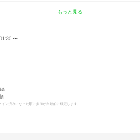
もっと見る
01:30 〜
場合
順
クイン済みになった順に参加が自動的に確定します。