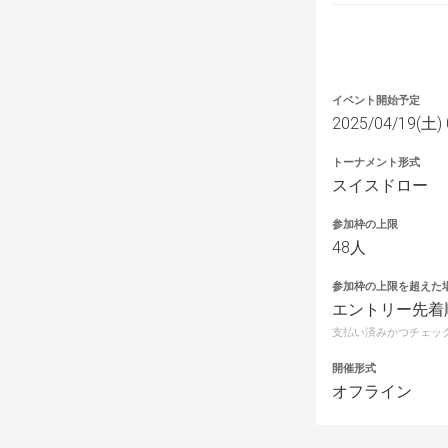
イベント開始予定
2025/04/19(土) 
トーナメント形式
スイスドロー
参加枠の上限
48人
参加枠の上限を超えた
エントリー先着
支払い済みかつチェッ
開催形式
オフライン