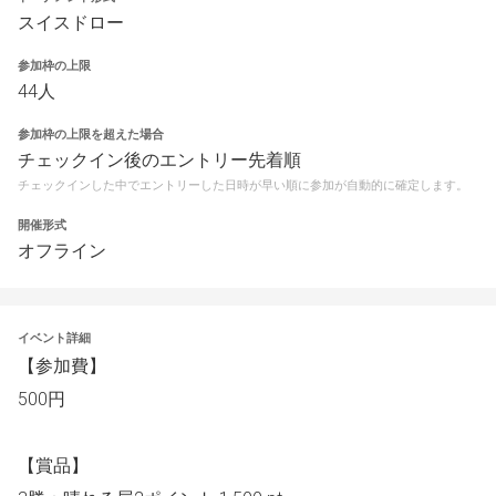
スイスドロー
参加枠の上限
44人
参加枠の上限を超えた場合
チェックイン後のエントリー先着順
チェックインした中でエントリーした日時が早い順に参加が自動的に確定します。
開催形式
オフライン
イベント詳細
【参加費】
500円
【賞品】