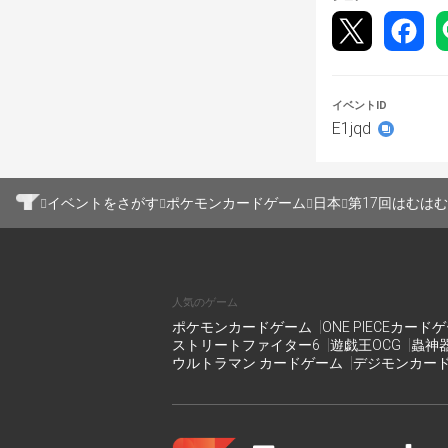
イベントID
E1jqd
イベントをさがす
ポケモンカードゲーム
日本
第17回はむは
人気のゲーム
ポケモンカードゲーム
ONE PIECEカード
ストリートファイター6
遊戯王OCG
蟲神
ウルトラマン カードゲーム
デジモンカー