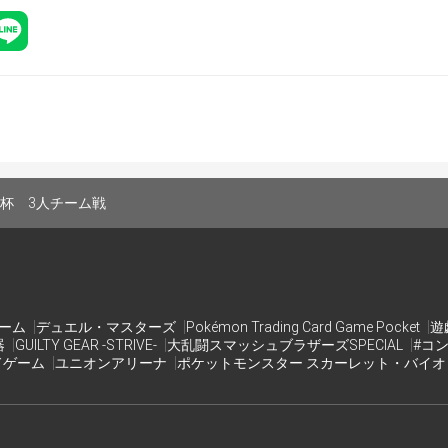
む杯 3人チーム戦
ゲーム
デュエル・マスターズ
Pokémon Trading Card Game Pocket
遊
器
GUILTY GEAR -STRIVE-
大乱闘スマッシュブラザーズSPECIAL
#コ
ドゲーム
ユニオンアリーナ
ポケットモンスター スカーレット・バイ