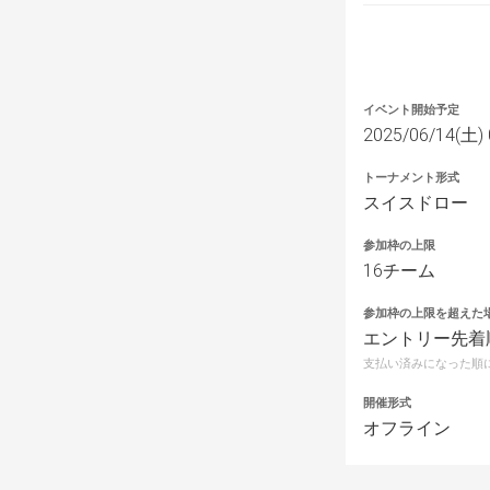
イベント開始予定
2025/06/14(土) 
トーナメント形式
スイスドロー
参加枠の上限
16チーム
参加枠の上限を超えた
エントリー先着
支払い済みになった順
開催形式
オフライン