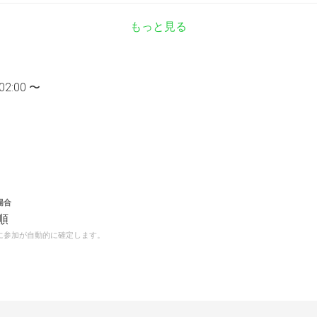
もっと見る
02:00 〜
場合
順
に参加が自動的に確定します。