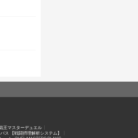
戯王マスターデュエル
ンパス 【戦闘摂理解析システム】