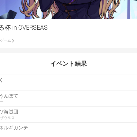
 in OVERSEAS
ードゲーム
イベント結果
く
うんぽて
ー
び海賊団
ザウルス
ネルギガンテ