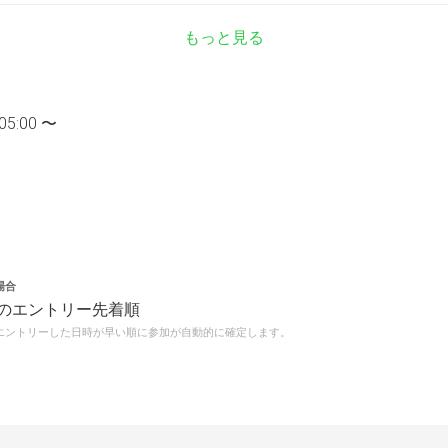
もっと見る
05:00 〜
場合
のエントリー先着順
エントリーした日時が早い順に参加が自動的に確定します。