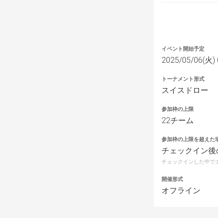
イベント開始予定
2025/05/06(火) 
トーナメント形式
スイスドロー
参加枠の上限
22チーム
参加枠の上限を超えた
チェックイン後
チェックインした中で
開催形式
オフライン