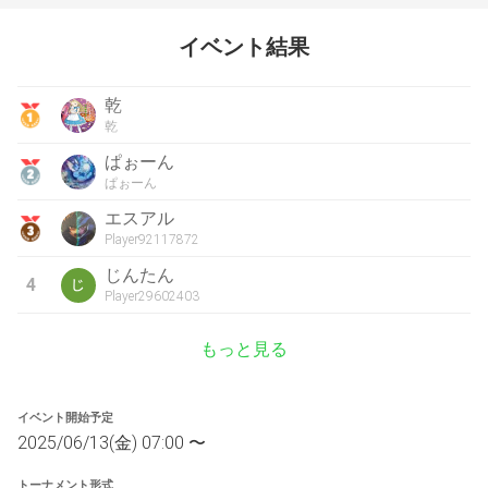
イベント結果
乾
乾
ぱぉーん
ぱぉーん
エスアル
Player92117872
じんたん
4
Player29602403
もっと見る
イベント開始予定
2025/06/13(金) 07:00 〜
トーナメント形式