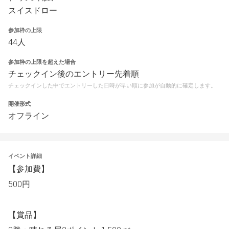
スイスドロー
参加枠の上限
44人
参加枠の上限を超えた場合
チェックイン後のエントリー先着順
チェックインした中でエントリーした日時が早い順に参加が自動的に確定します。
開催形式
オフライン
イベント詳細
【参加費】
500円
【賞品】