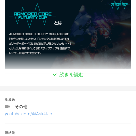
続きを読む
生放送
その他
youtube.com/@Ask4Rio
連絡先