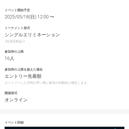
イベント開始予定
2025/05/18(日) 12:00 〜
トーナメント形式
シングルエリミネーション
3位決定戦あり
参加枠の上限
16人
参加枠の上限を超えた場合
エントリー先着順
エントリーした日時が早い順に参加が自動的に確定します。
開催形式
オンライン
イベント詳細