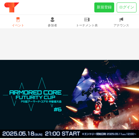
新規登録
ログイン
イベント
参加者
トーナメント表
アナウンス