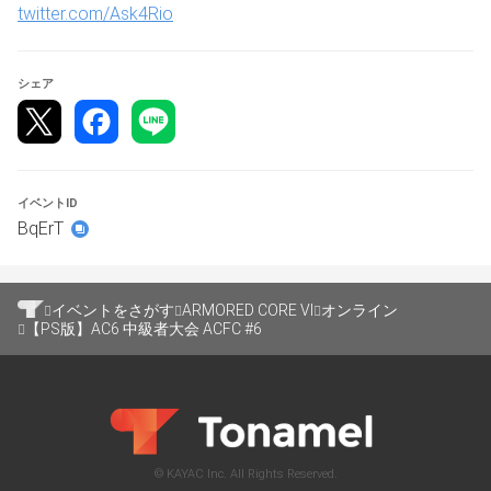
twitter.com/Ask4Rio
シェア
イベントID
BqErT
イベントをさがす
ARMORED CORE VI
オンライン
【PS版】AC6 中級者大会 ACFC #6
© KAYAC Inc. All Rights Reserved.