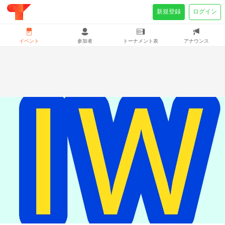
新規登録
ログイン
イベント
参加者
トーナメント表
アナウンス