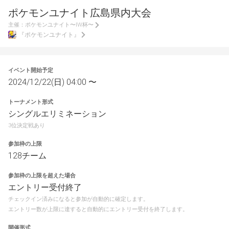
ポケモンユナイト広島県内大会
主催：
ポケモンユナイト〜IW杯〜
『ポケモンユナイト』
イベント開始予定
2024/12/22(日) 04:00 〜
トーナメント形式
シングルエリミネーション
3位決定戦あり
参加枠の上限
128チーム
参加枠の上限を超えた場合
エントリー受付終了
チェックイン済みになると参加が自動的に確定します。
エントリー数が上限に達すると自動的にエントリー受付を終了します。
開催形式