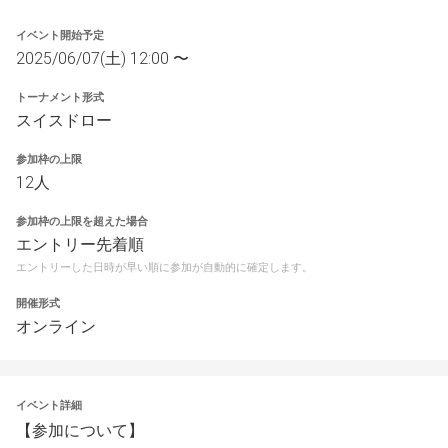
イベント開始予定
2025/06/07(土) 12:00 〜
トーナメント形式
スイスドロー
参加枠の上限
12人
参加枠の上限を超えた場合
エントリー先着順
エントリーした日時が早い順に参加が自動的に確定します。
開催形式
オンライン
イベント詳細
【参加について】 