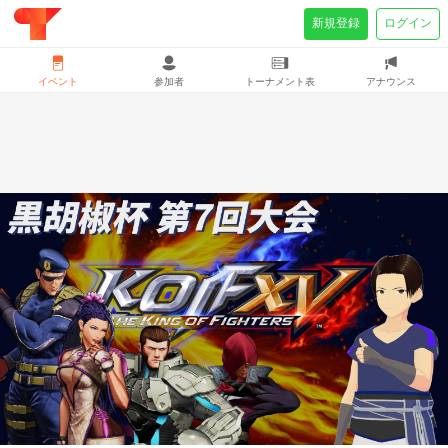
新規登録
ログイン
イベント
参加者
トーナメント表
アナウンス