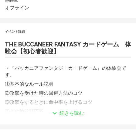
開催形式
オフライン
イベント詳細
THE BUCCANEER FANTASY カードゲーム　体
験会【初心者歓迎】
・『バッカニアファンタジーカードゲーム』の体験会で
す。
①基本的なルール説明
②攻撃を受けた時の回避方法のコツ
③攻撃をするときに命中率を上げるコツ
④その他質疑応答
続きを読む
・40分〜60分ほどでゲームの説明をさせていただいたの
ち、実際にカードをプレイできます。