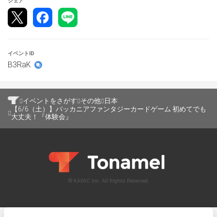
シェア
イベントID
B3RaK
イベントをさがす
その他
日本
【6/6（土）】バッカニアファンタジーカードゲーム 初めてでも
大丈夫！『体験会』
© KAYAC Inc. All Rights Reserved.