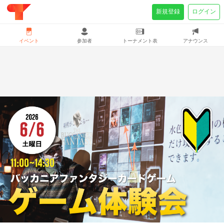
新規登録
ログイン
イベント
参加者
トーナメント表
アナウンス