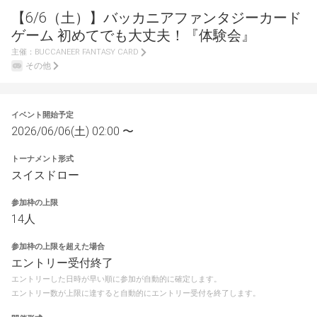
【6/6（土）】バッカニアファンタジーカード
ゲーム 初めてでも大丈夫！『体験会』
主催：
BUCCANEER FANTASY CARD
その他
イベント開始予定
2026/06/06(土) 02:00 〜
トーナメント形式
スイスドロー
参加枠の上限
14人
参加枠の上限を超えた場合
エントリー受付終了
エントリーした日時が早い順に参加が自動的に確定します。
エントリー数が上限に達すると自動的にエントリー受付を終了します。