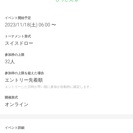
イベント開始予定
2023/11/18(土) 06:00 〜
トーナメント形式
スイスドロー
参加枠の上限
32人
参加枠の上限を超えた場合
エントリー先着順
エントリーした日時が早い順に参加が自動的に確定します。
開催形式
オンライン
イベント詳細