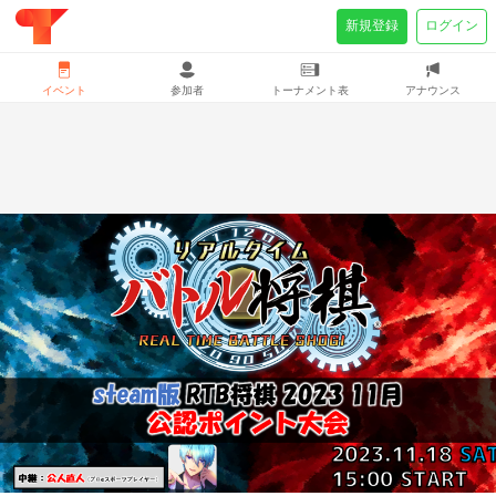
新規登録
ログイン
イベント
参加者
トーナメント表
アナウンス