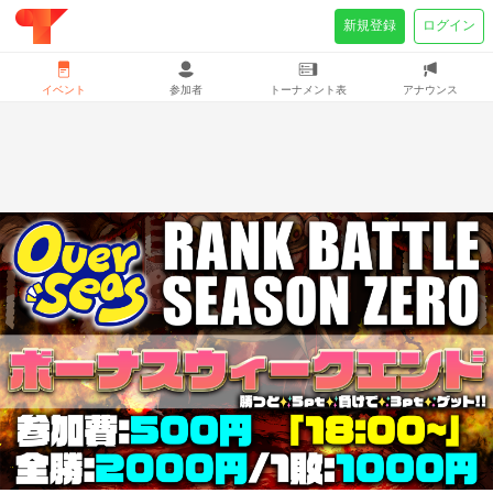
新規登録
ログイン
イベント
参加者
トーナメント表
アナウンス