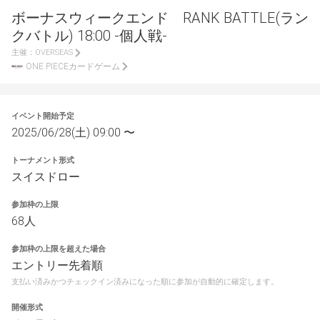
ボーナスウィークエンド RANK BATTLE(ラン
クバトル) 18:00 -個人戦-
主催：
OVERSEAS
ONE PIECEカードゲーム
イベント開始予定
2025/06/28(土) 09:00 〜
トーナメント形式
スイスドロー
参加枠の上限
68人
参加枠の上限を超えた場合
エントリー先着順
支払い済みかつチェックイン済みになった順に参加が自動的に確定します。
開催形式