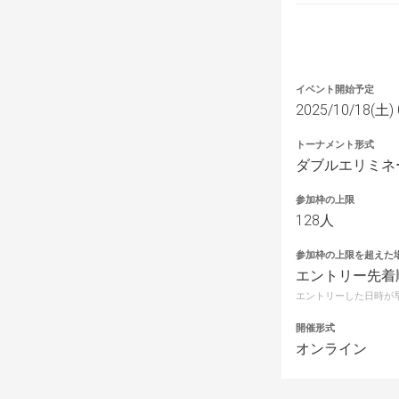
イベント開始予定
2025/10/18(土) 
トーナメント形式
ダブルエリミネ
参加枠の上限
128人
参加枠の上限を超えた
エントリー先着
エントリーした日時が
開催形式
オンライン