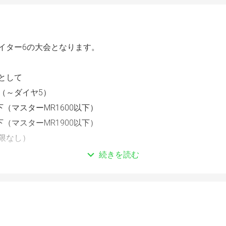
イター6の大会となります。
として
（～ダイヤ5）
以下（マスターMR1600以下）
以下（マスターMR1900以下）
限なし）
続きを読む
ページは【③R1900以下】のエントリーページとなります。
ミネーション 2先