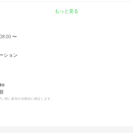
もっと見る
08:00 〜
ーション
場合
順
早い順に参加が自動的に確定します。