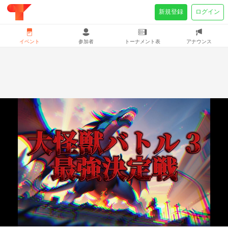
新規登録
ログイン
イベント
参加者
トーナメント表
アナウンス