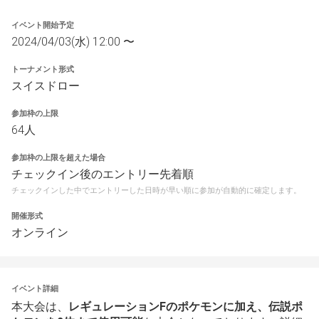
イベント開始予定
2024/04/03(水) 12:00 〜
トーナメント形式
スイスドロー
参加枠の上限
64人
参加枠の上限を超えた場合
チェックイン後のエントリー先着順
チェックインした中でエントリーした日時が早い順に参加が自動的に確定します。
開催形式
オンライン
イベント詳細
本大会は、
レギュレーションFのポケモンに加え、伝説ポ