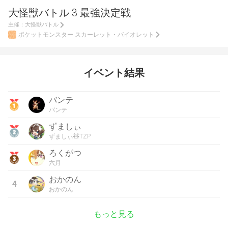
大怪獣バトル 3 最強決定戦
主催：
大怪獣バトル
ポケットモンスター スカーレット・バイオレット
イベント結果
バンテ
バンテ
ずましぃ
ずましぃ🧸TZP
ろくがつ
六月
おかのん
4
おかのん
もっと見る