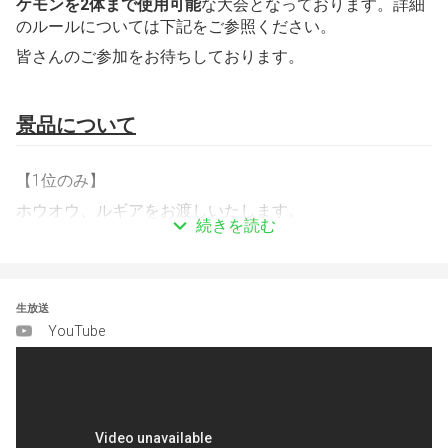
ケモンを2体まで使用可能
な大会となっております。詳細
のルールについては下記をご参照ください。
皆さんのご参加をお待ちしております。
景品について
【1位のみ】
ホウオウ、ルギアをお渡しいたします。
続きを読む
大会ルールについて
生放送
YouTube
【開催形式】
スイスドロー形式 5回戦
(参加人数によって試合数が変動します。)