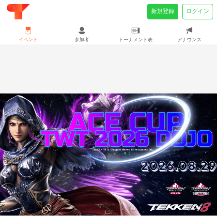
新規登録
ログイン
イベント
参加者
トーナメント表
アナウンス