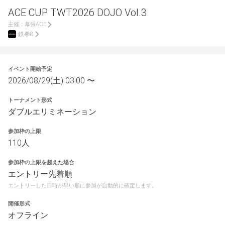
ACE CUP TWT2026 DOJO Vol.3
主催：
幕張ACE
鉄拳8
イベント開始予定
2026/08/29(土) 03:00 〜
トーナメント形式
ダブルエリミネーション
参加枠の上限
110人
参加枠の上限を超えた場合
エントリー先着順
エントリーした日時が早い順に参加が自動的に確定します。
開催形式
オフライン