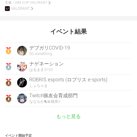
主催：
AIM CUP VALORANT
VALORANT
イベント結果
デブガリCOVID-19
SG something
ナゲネーション
はるまき3150
ROBRIS esports (ロブリス e-sports)
しょちゃま
Twitch猟友会育成部門
ななちか🐈🎀猫系V
もっと見る
イベント開始予定