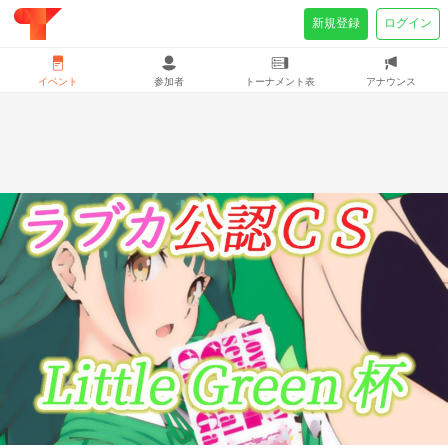
新規登録
ログイン
イベント
参加者
トーナメント表
アナウンス