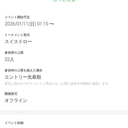
イベント開始予定
2026/01/11(日) 01:10 〜
トーナメント形式
スイスドロー
参加枠の上限
32人
参加枠の上限を超えた場合
エントリー先着順
支払い済みかつチェックイン済みになった順に参加が自動的に確定します。
開催形式
オフライン
イベント詳細