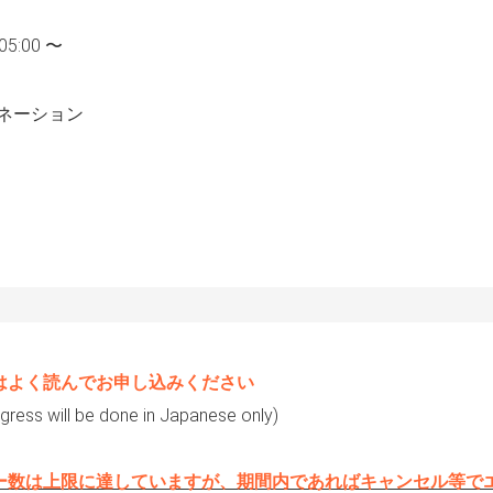
05:00 〜
ネーション
はよく読んでお申し込みください
ress will be done in Japanese only)
ー数は上限に達していますが、期間内であればキャンセル等で