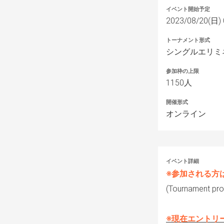
イベント開始予定
2023/08/20(日) 
トーナメント形式
シングルエリミ
参加枠の上限
1150人
開催形式
オンライン
イベント詳細
※参加される方
(Tournament prog
※現在エントリ