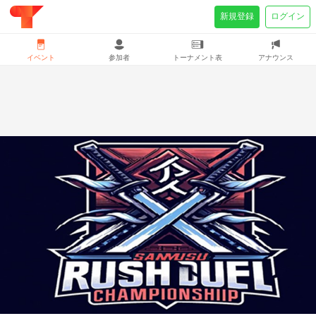
新規登録
ログイン
イベント
参加者
トーナメント表
アナウンス