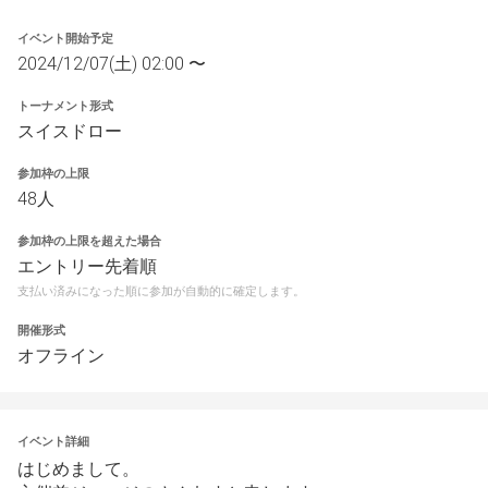
イベント開始予定
2024/12/07(土) 02:00 〜
トーナメント形式
スイスドロー
参加枠の上限
48人
参加枠の上限を超えた場合
エントリー先着順
支払い済みになった順に参加が自動的に確定します。
開催形式
オフライン
イベント詳細
はじめまして。